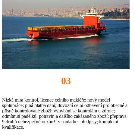
03
Nízká míra kontrol, licence celního makléře; nový model
spolupráce; plná platba daní; dovozní celní odbavení pro obecné a
přísně kontrolované zboží; vyhýbání se kontrolám u zdroje;
odmítnutí padělků, potravin a dalšího zakázaného zboží; přeprava
9 druhů nebezpečného zboží v souladu s předpisy; kompletní
kvalifikace.