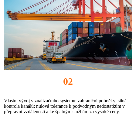
02
Vlastní vývoj vizualizačního systému; zahraniční pobočky; silná
kontrola kanálů; nulová tolerance k podvodným nedostatkům v
přepravní vzdálenosti a ke špatným službám za vysoké ceny.