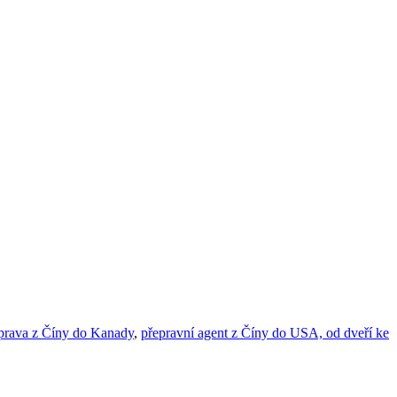
prava z Číny do Kanady
,
přepravní agent z Číny do USA, od dveří ke