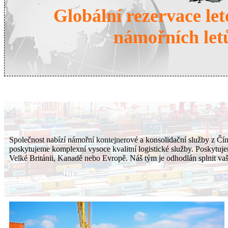
Globální rezervace le
námořních let
Společnost nabízí námořní kontejnerové a konsolidační služby z Čí
poskytujeme komplexní vysoce kvalitní logistické služby. Poskytujem
Velké Británii, Kanadě nebo Evropě. Náš tým je odhodlán splnit vaš