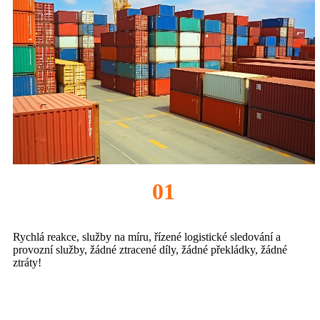
01
Rychlá reakce, služby na míru, řízené logistické sledování a
provozní služby, žádné ztracené díly, žádné překládky, žádné
ztráty!