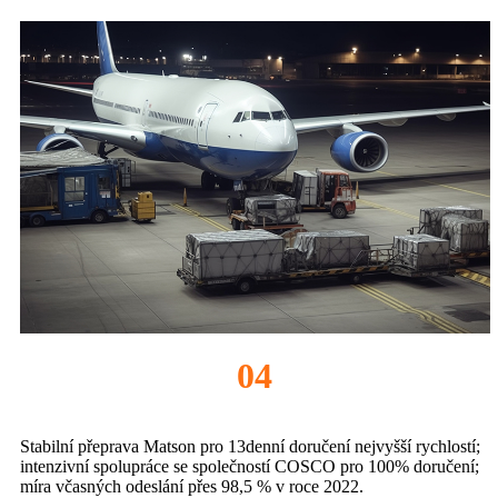
04
Stabilní přeprava Matson pro 13denní doručení nejvyšší rychlostí;
intenzivní spolupráce se společností COSCO pro 100% doručení;
míra včasných odeslání přes 98,5 % v roce 2022.