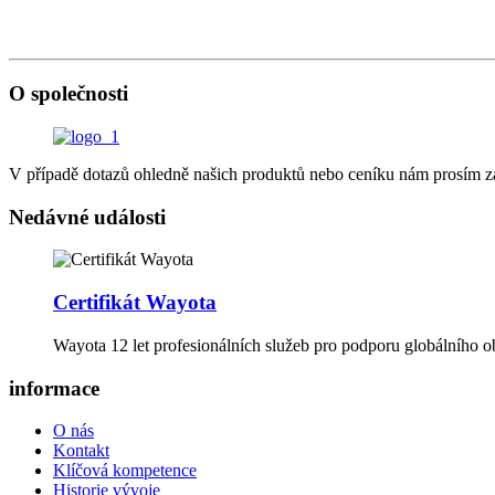
O společnosti
V případě dotazů ohledně našich produktů nebo ceníku nám prosím z
Nedávné události
Certifikát Wayota
Wayota 12 let profesionálních služeb pro podporu globálního
informace
O nás
Kontakt
Klíčová kompetence
Historie vývoje