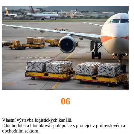
06
Vlastní výstavba logistických kanálů.
Dlouhodobá a hloubková spolupráce s prodejci v průmyslovém a
obchodním sektoru.