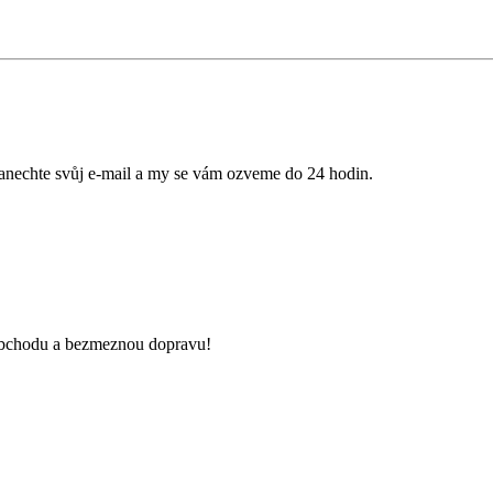
anechte svůj e-mail a my se vám ozveme do 24 hodin.
 obchodu a bezmeznou dopravu!