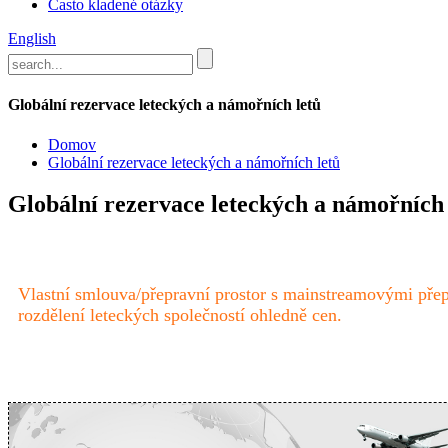
Často kladené otázky
English
Globální rezervace leteckých a námořních letů
Domov
Globální rezervace leteckých a námořních letů
Globální rezervace leteckých a námořních 
Vlastní smlouva/přepravní prostor s mainstreamovými přepra
rozdělení leteckých společností ohledně cen.