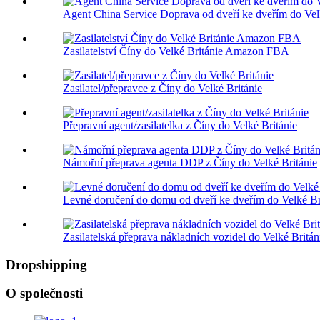
Agent China Service Doprava od dveří ke dveřím do Vel
Zasilatelství Číny do Velké Británie Amazon FBA
Zasilatel/přepravce z Číny do Velké Británie
Přepravní agent/zasilatelka z Číny do Velké Británie
Námořní přeprava agenta DDP z Číny do Velké Británie
Levné doručení do domu od dveří ke dveřím do Velké Br
Zasilatelská přeprava nákladních vozidel do Velké Britán
Dropshipping
O společnosti