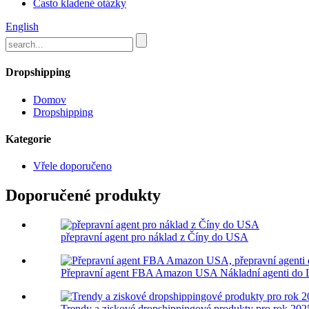
Často kladené otázky
English
Dropshipping
Domov
Dropshipping
Kategorie
Vřele doporučeno
Doporučené produkty
přepravní agent pro náklad z Číny do USA
Přepravní agent FBA Amazon USA Nákladní agenti do L
Trendy a ziskové dropshippingové produkty pro rok 2025