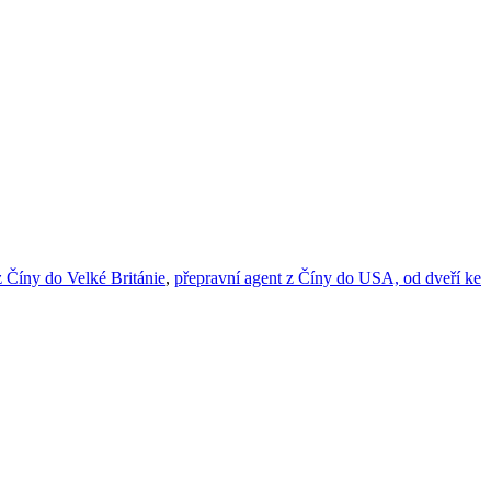
 Číny do Velké Británie
,
přepravní agent z Číny do USA, od dveří ke