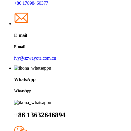
+86 17898460377
E-mail
E-mail
ivy@szwayota.com.cn
WhatsApp
WhatsApp
+86 13632646894