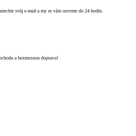
anechte svůj e-mail a my se vám ozveme do 24 hodin.
 obchodu a bezmeznou dopravu!