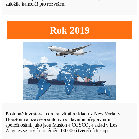
založila kancelář pro rozvržení.
Rok 2019
Postupně investovala do tranzitního skladu v New Yorku v
Houstonu a uzavřela smlouvu s hlavními přepravními
společnostmi, jako jsou Maston a COSCO, a sklad v Los
Angeles se rozšířil o téměř 100 000 čtverečních stop.