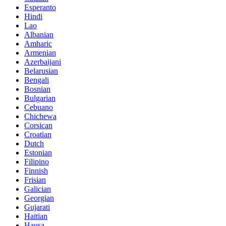
Esperanto
Hindi
Lao
Albanian
Amharic
Armenian
Azerbaijani
Belarusian
Bengali
Bosnian
Bulgarian
Cebuano
Chichewa
Corsican
Croatian
Dutch
Estonian
Filipino
Finnish
Frisian
Galician
Georgian
Gujarati
Haitian
Hausa