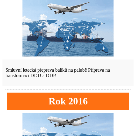
Smluvní letecká přeprava balíků na palubě Příprava na
transformaci DDU a DDP.
Rok 2016