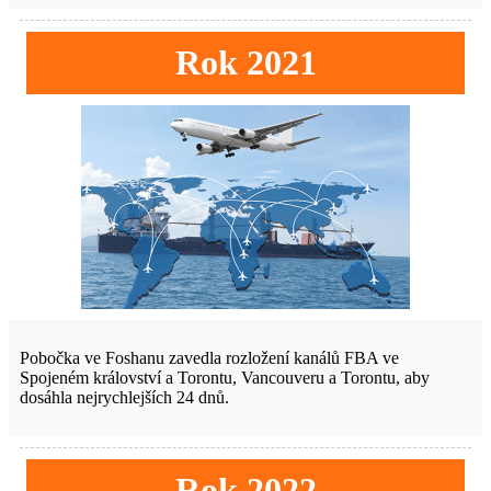
Rok 2021
Pobočka ve Foshanu zavedla rozložení kanálů FBA ve
Spojeném království a Torontu, Vancouveru a Torontu, aby
dosáhla nejrychlejších 24 dnů.
Rok 2022