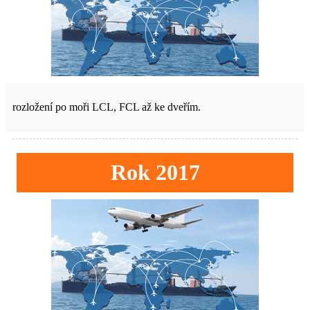
rozložení po moři LCL, FCL až ke dveřím.
Rok 2017