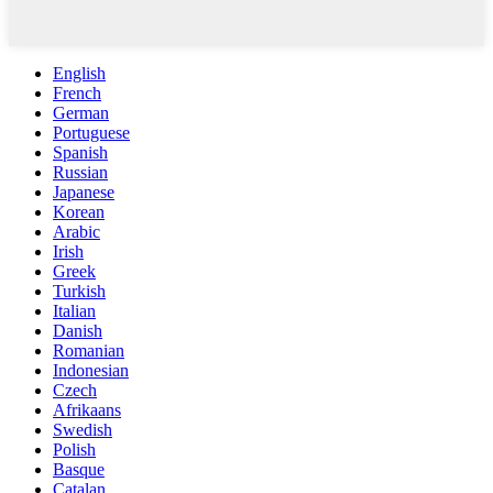
English
French
German
Portuguese
Spanish
Russian
Japanese
Korean
Arabic
Irish
Greek
Turkish
Italian
Danish
Romanian
Indonesian
Czech
Afrikaans
Swedish
Polish
Basque
Catalan