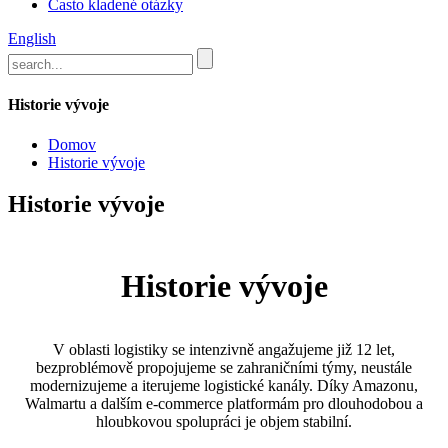
Často kladené otázky
English
Historie vývoje
Domov
Historie vývoje
Historie vývoje
Historie vývoje
V oblasti logistiky se intenzivně angažujeme již 12 let,
bezproblémově propojujeme se zahraničními týmy, neustále
modernizujeme a iterujeme logistické kanály. Díky Amazonu,
Walmartu a dalším e-commerce platformám pro dlouhodobou a
hloubkovou spolupráci je objem stabilní.