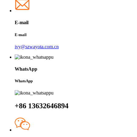
E-mail
E-mail
ivy@szwayota.com.cn
WhatsApp
WhatsApp
+86 13632646894