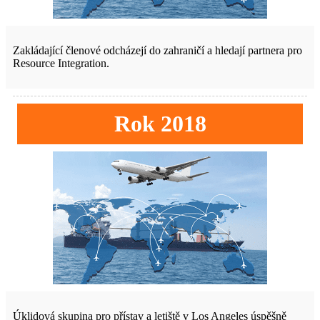
Zakládající členové odcházejí do zahraničí a hledají partnera pro
Resource Integration.
Rok 2018
Úklidová skupina pro přístav a letiště v Los Angeles úspěšně